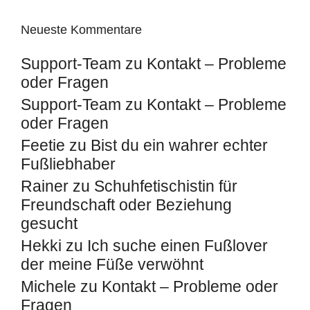
Neueste Kommentare
Support-Team
zu
Kontakt – Probleme
oder Fragen
Support-Team
zu
Kontakt – Probleme
oder Fragen
Feetie
zu
Bist du ein wahrer echter
Fußliebhaber
Rainer
zu
Schuhfetischistin für
Freundschaft oder Beziehung
gesucht
Hekki
zu
Ich suche einen Fußlover
der meine Füße verwöhnt
Michele
zu
Kontakt – Probleme oder
Fragen