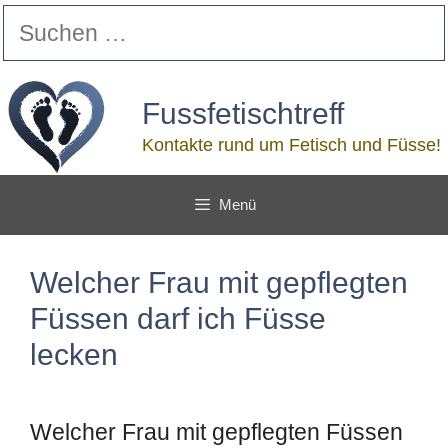
Zum
Suchen
Inhalt
nach:
springen
Fussfetischtreff
Kontakte rund um Fetisch und Füsse!
Menü
Welcher Frau mit gepflegten
Füssen darf ich Füsse
lecken
Welcher Frau mit gepflegten Füssen