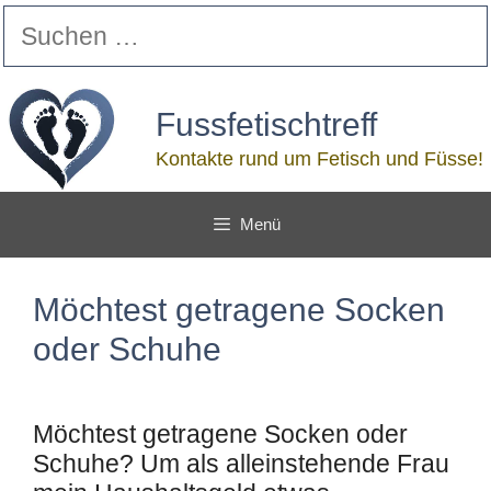
Zum
Suchen
Inhalt
nach:
springen
Fussfetischtreff
Kontakte rund um Fetisch und Füsse!
Menü
Möchtest getragene Socken
oder Schuhe
Möchtest getragene Socken oder
Schuhe? Um als alleinstehende Frau