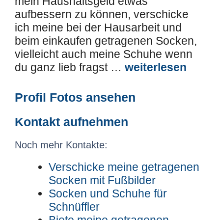
mein Haushaltsgeld etwas
aufbessern zu können, verschicke
ich meine bei der Hausarbeit und
beim einkaufen getragenen Socken,
vielleicht auch meine Schuhe wenn
du ganz lieb fragst …
weiterlesen
Profil Fotos ansehen
Kontakt aufnehmen
Noch mehr Kontakte:
Verschicke meine getragenen
Socken mit Fußbilder
Socken und Schuhe für
Schnüffler