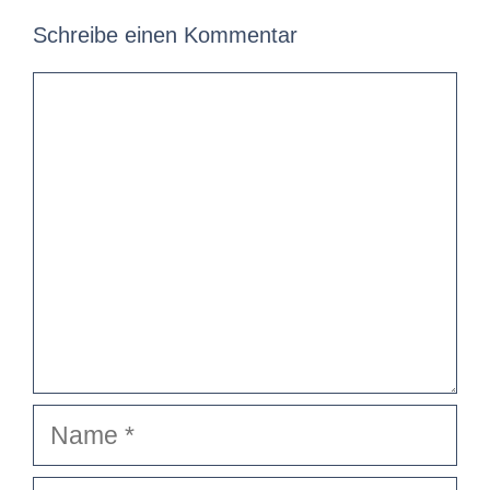
Schreibe einen Kommentar
Kommentar
Name
E-