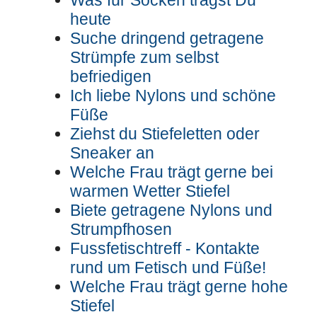
Was für Socken trägst Du
heute
Suche dringend getragene
Strümpfe zum selbst
befriedigen
Ich liebe Nylons und schöne
Füße
Ziehst du Stiefeletten oder
Sneaker an
Welche Frau trägt gerne bei
warmen Wetter Stiefel
Biete getragene Nylons und
Strumpfhosen
Fussfetischtreff - Kontakte
rund um Fetisch und Füße!
Welche Frau trägt gerne hohe
Stiefel