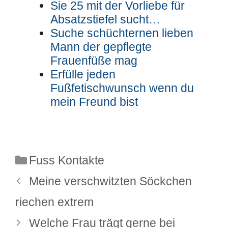
Sie 25 mit der Vorliebe für
Absatzstiefel sucht…
Suche schüchternen lieben
Mann der gepflegte
Frauenfüße mag
Erfülle jeden
Fußfetischwunsch wenn du
mein Freund bist
Kategorien
Fuss Kontakte
Meine verschwitzten Söckchen
riechen extrem
Welche Frau trägt gerne bei