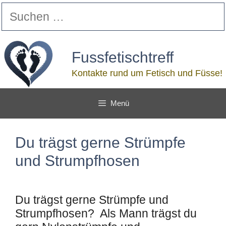
Zum
Suchen
Inhalt
nach:
springen
Fussfetischtreff
Kontakte rund um Fetisch und Füsse!
Menü
Du trägst gerne Strümpfe
und Strumpfhosen
Du trägst gerne Strümpfe und
Strumpfhosen? Als Mann trägst du