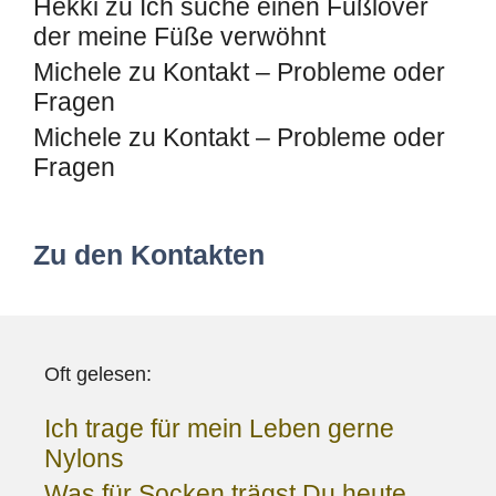
Hekki
zu
Ich suche einen Fußlover
der meine Füße verwöhnt
Michele
zu
Kontakt – Probleme oder
Fragen
Michele
zu
Kontakt – Probleme oder
Fragen
Zu den Kontakten
Oft gelesen:
Ich trage für mein Leben gerne
Nylons
Was für Socken trägst Du heute